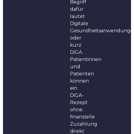
Begriff
dafür
lautet
Digitale
Gesundheitsanwendunge
oder
kurz
DiGA.
Patientinnen
und
Patienten
können
ein
DiGA-
Rezept
ohne
finanzielle
Zuzahlung
direkt