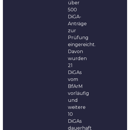
über
500
DiGA-
Anträge
zur
Prüfung
eingereicht.
Davon
wurden
21
DiGAs
vom
BfArM
vorläufig
und
weitere
10
DiGAs
dauerhaft