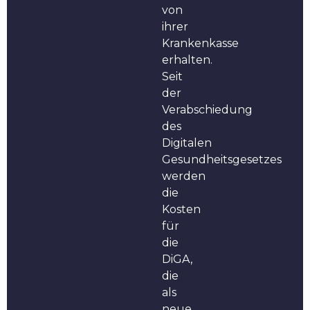
von
ihrer
Krankenkasse
erhalten.
Seit
der
Verabschiedung
des
Digitalen
Gesundheitsgesetzes
werden
die
Kosten
für
die
DiGA,
die
als
neue