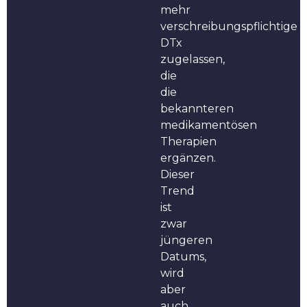
mehr
verschreibungspflichtige
DTx
zugelassen,
die
die
bekannteren
medikamentösen
Therapien
ergänzen.
Dieser
Trend
ist
zwar
jüngeren
Datums,
wird
aber
auch