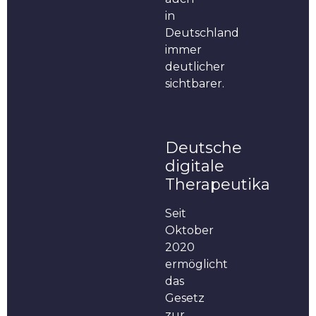
in
Deutschland
immer
deutlicher
sichtbarer.
Deutsche
digitale
Therapeutika
Seit
Oktober
2020
ermöglicht
das
Gesetz
zur