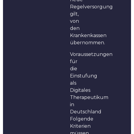
Regelversorgung
gilt,
von
den
Krankenkassen
übernommen.
Voraussetzungen
für
die
Einstufung
als
Digitales
Therapeutikum
in
Deutschland
Folgende
Kriterien
müssen