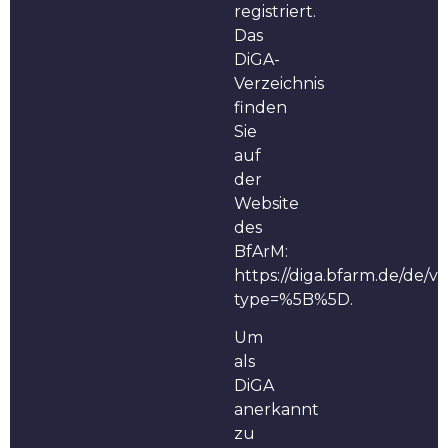
registriert.
Das
DiGA-
Verzeichnis
finden
Sie
auf
der
Website
des
BfArM:
https://diga.bfarm.de/de/ve
type=%5B%5D.
Um
als
DiGA
anerkannt
zu