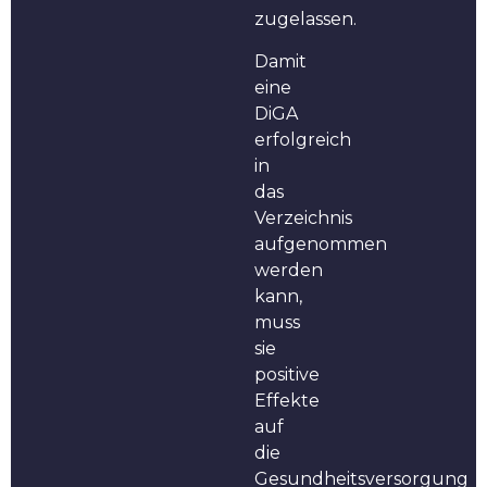
zugelassen.
Damit
eine
DiGA
erfolgreich
in
das
Verzeichnis
aufgenommen
werden
kann,
muss
sie
positive
Effekte
auf
die
Gesundheitsversorgung