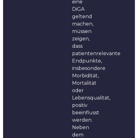
eine
DiGA
geltend
machen,
müssen
zeigen,
dass
patientenrelevante
Endpunkte,
insbesondere
Morbidität,
Mortalität
oder
Lebensqualität,
positiv
beeinflusst
werden.
Neben
dem