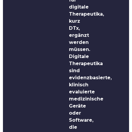
digitale
Therapeutika,
kurz
DTx,
ergänzt
werden
müssen.
Digitale
Therapeutika
sind
evidenzbasierte,
klinisch
evaluierte
medizinische
Geräte
oder
Software,
die