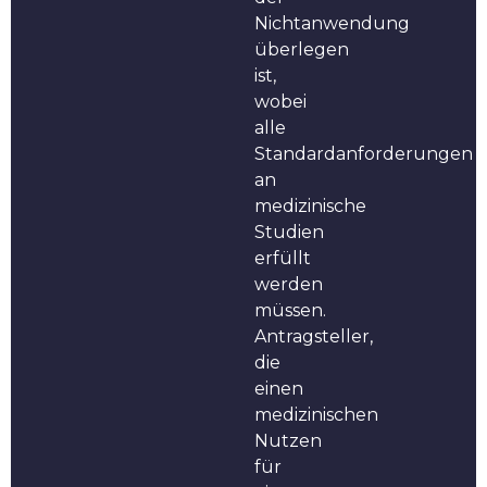
Nichtanwendung
überlegen
ist,
wobei
alle
Standardanforderungen
an
medizinische
Studien
erfüllt
werden
müssen.
Antragsteller,
die
einen
medizinischen
Nutzen
für