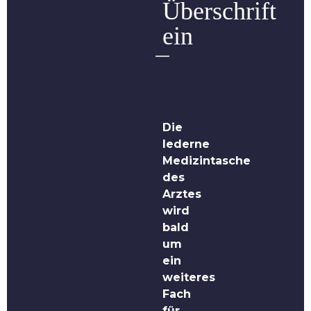
Überschrift
ein
Die
lederne
Medizintasche
des
Arztes
wird
bald
um
ein
weiteres
Fach
für