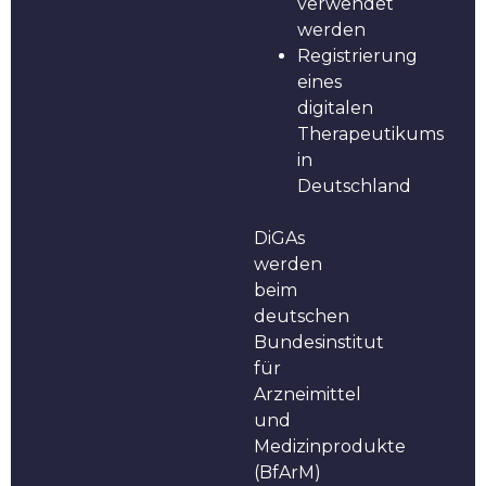
verwendet
werden
Registrierung
eines
digitalen
Therapeutikums
in
Deutschland
DiGAs
werden
beim
deutschen
Bundesinstitut
für
Arzneimittel
und
Medizinprodukte
(BfArM)