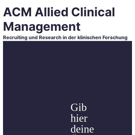
ACM Allied Clinical
Management
Recruiting und Research in der klinischen Forschung
HOME
ACM FORSCHUNG
ACM RECRUITING
KARRIERE
BLOG
KONTAKT
Gib
hier
deine